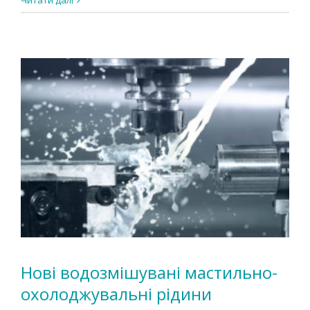
Читати далі
Нові водозмішувані мастильно-
охолоджувальні рідини