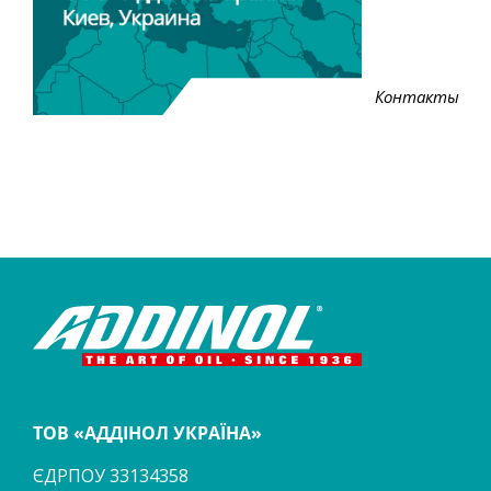
Контакты
ТОВ «АДДІНОЛ УКРАЇНА»
ЄДРПОУ 33134358