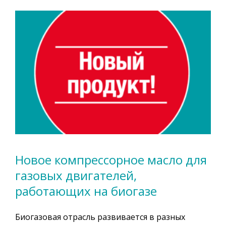
Новое компрессорное масло для
газовых двигателей,
работающих на биогазе
Биогазовая отрасль развивается в разных