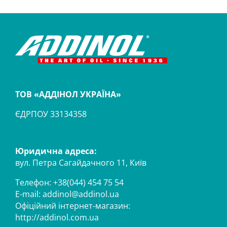
ТОВ «АДДІНОЛ УКРАЇНА»
ЄДРПОУ 33134358
Юридична адреса:
вул. Петра Сагайдачного 11, Київ
Телефон: +38(044) 454 75 54
E-mail:
addinol@addinol.ua
Офіційний інтернет-магазин:
http://addinol.com.ua