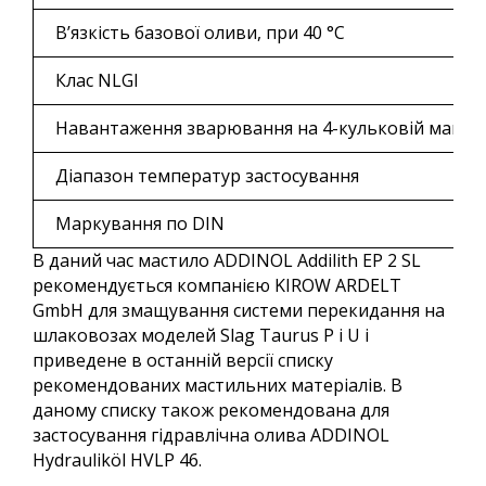
В’язкість базової оливи, при 40 °C
Клас NLGI
Навантаження зварювання на 4-кульковій машин
Діапазон температур застосування
Маркування по DIN
В даний час мастило ADDINOL Addilith EP 2 SL
рекомендується компанією KIROW ARDELT
GmbH для змащування системи перекидання на
шлаковозах моделей Slag Taurus P і U і
приведене в останній версії списку
рекомендованих мастильних матеріалів. В
даному списку також рекомендована для
застосування гідравлічна олива ADDINOL
Hydrauliköl HVLP 46.