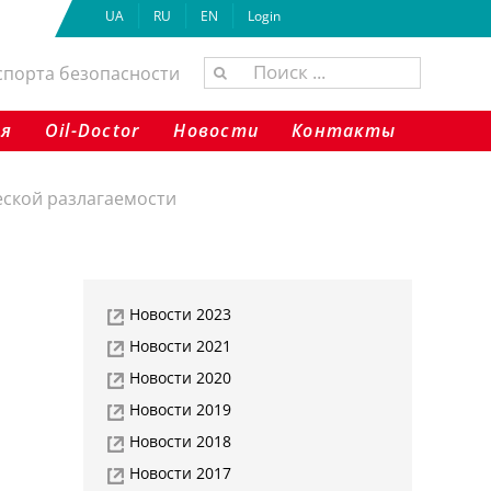
UA
RU
EN
Login
Результат
спорта безопасности
поиска:
ия
Oil-Doctor
Новости
Контакты
еской разлагаемости
Новости 2023
Новости 2021
Новости 2020
Новости 2019
Новости 2018
Новости 2017