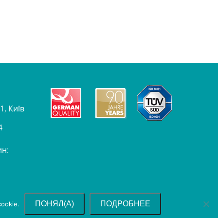
1, Київ
4
ин:
ПОНЯЛ(А)
ПОДРОБНЕЕ
ookie.
ы
Политика конфиденциальности
Impressum