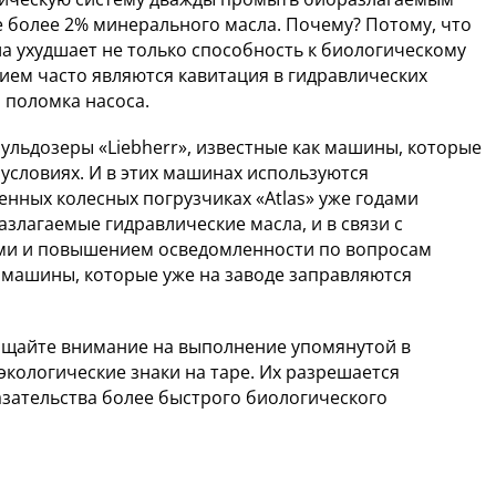
е более 2% минерального масла. Почему? Потому, что
а ухудшает не только способность к биологическому
вием часто являются кавитация в гидравлических
 поломка насоса.
ульдозеры «Liebherr», известные как машины, которые
условиях. И в этих машинах используются
енных колесных погрузчиках «Atlas» уже годами
злагаемые гидравлические масла, и в связи с
ми и повышением осведомленности по вопросам
 машины, которые уже на заводе заправляются
ащайте внимание на выполнение упомянутой в
экологические знаки на таре. Их разрешается
азательства более быстрого биологического