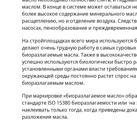
маслом. В конце в системе может оставаться н
более высокое содержание минерального масл
расщеплению, но и отделение воздуха. Следст
насосах, пенообразование и преждевременная
На стройплощадках всего мира используются б
делают очень трудную работу в самых суровых 
биоразлагаемые масла. Также в высококачеств
успешно используются биологически быстро ра
установленными органами власти требования
окружающей среды постоянно растет спрос на
биоразлагаемым маслом.
При маркировке «биоразлагаемое масло» обр
стандарте ISO 15380 биоразлагаемости или на 
наклеивать только тогда, когда приведены док
разложения масла.