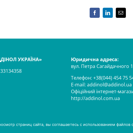
Facebook
LinkedIn
Email
ДДІНОЛ УКРАЇНА»
Юридична адреса:
вул. Петра Сагайдачного 1
33134358
Телефон: +38(044) 454 75 5
E-mail:
addinol@addinol.ua
Офіційний інтернет-магаз
http://addinol.com.ua
росмотр страниц сайта, вы соглашаетесь с использованием файлов c
Контакт