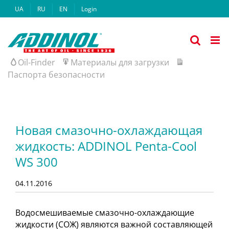
Skip
UA
RU
EN
Login
to
content
Oil-Finder
Материалы для загрузки
Паспорта безопасности
Новая смазочно-охлаждающая
жидкость: ADDINOL Penta-Cool
WS 300
04.11.2016
Водосмешиваемые смазочно-охлаждающие
жидкости (СОЖ) являются важной составляющей