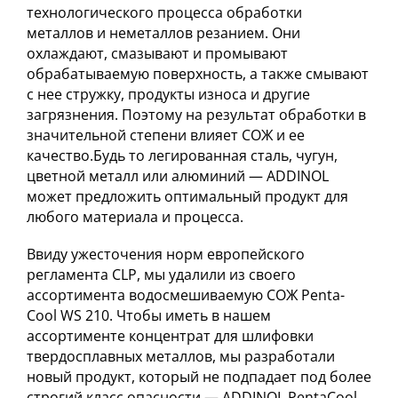
технологического процесса обработки
металлов и неметаллов резанием. Они
охлаждают, смазывают и промывают
обрабатываемую поверхность, а также смывают
с нее стружку, продукты износа и другие
загрязнения. Поэтому на результат обработки в
значительной степени влияет СОЖ и ее
качество.Будь то легированная сталь, чугун,
цветной металл или алюминий — ADDINOL
может предложить оптимальный продукт для
любого материала и процесса.
Ввиду ужесточения норм европейского
регламента CLP, мы удалили из своего
ассортимента водосмешиваемую СОЖ Penta-
Cool WS 210. Чтобы иметь в нашем
ассортименте концентрат для шлифовки
твердосплавных металлов, мы разработали
новый продукт, который не подпадает под более
строгий класс опасности — ADDINOL PentaCool